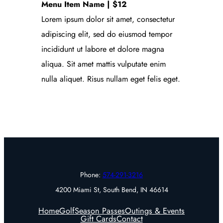
Menu Item Name | $12
Lorem ipsum dolor sit amet, consectetur
adipiscing elit, sed do eiusmod tempor
incididunt ut labore et dolore magna
aliqua. Sit amet mattis vulputate enim
nulla aliquet. Risus nullam eget felis eget.
Phone:
574-291-3216
4200 Miami St, South Bend, IN 46614
Home
Golf
Season Passes
Outings & Events
Gift Cards
Contact