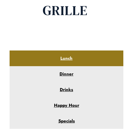
GRILLE
Lunch
Dinner
Drinks
Happy Hour
Specials